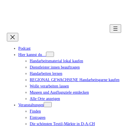
Podcast
Hier kannst du…
Handarbeitsmaterial lokal kaufen
Dienstleister:innen beauftragen
Handarbeiten lernen
REGIONAL GEWACHSENE Handarbeitsgarne kaufen
Wolle verarbeiten lassen
Museen und Ausflugsziele entdecken
Alle Orte anzeigen
Veranstaltungen
Finden
Eintragen
Die schönsten Textil-Märkte in D-A-CH