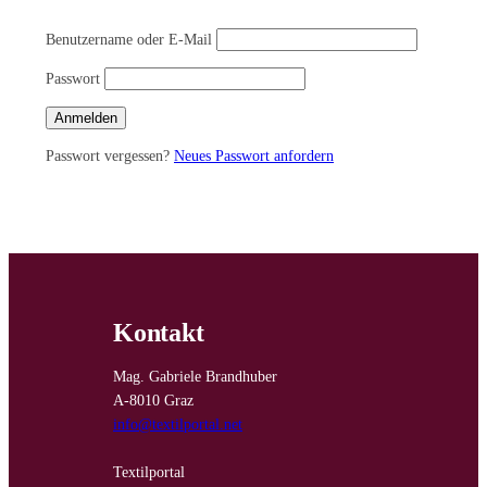
Benutzername oder E-Mail
Passwort
Passwort vergessen?
Neues Passwort anfordern
Kontakt
Mag. Gabriele Brandhuber
A-8010 Graz
info@textilportal.net
Textilportal