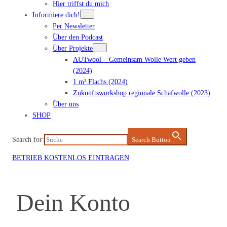
Hier triffst du mich
Informiere dich!
Per Newsletter
Über den Podcast
Über Projekte
AUTwool – Gemeinsam Wolle Wert geben
(2024)
1 m² Flachs (2024)
Zukunftsworkshop regionale Schafwolle (2023)
Über uns
SHOP
Search for:
Search Button
BETRIEB KOSTENLOS EINTRAGEN
Dein Konto