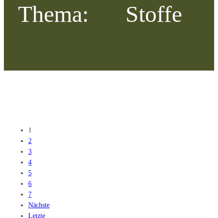
Thema:
Stoffe
1
2
3
4
5
6
7
Nächste
Letzte