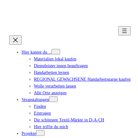
Hier kannst du…
Materialien lokal kaufen
Dienstleister:innen beauftragen
Handarbeiten lernen
REGIONAL GEWACHSENE Handarbeitsgarne kaufen
Wolle verarbeiten lassen
Alle Orte anzeigen
Veranstaltungen
Finden
Eintragen
Die schönsten Textil-Märkte in D-A-CH
Hier triffst du mich
Projekte