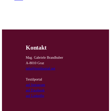
Kontakt
Mag. Gabriele Brandhuber
A-8010 Graz
info@textilportal.net
Textilportal
auf Instagram
auf Facebook
auf LinkedIn