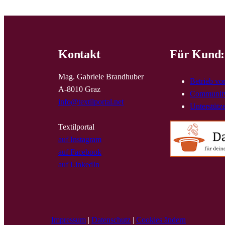
Kontakt
Für Kund:
Mag. Gabriele Brandhuber
Betrieb vo
A-8010 Graz
Community
info@textilportal.net
Unterstütz
Textilportal
auf Instagram
auf Facebook
auf LinkedIn
Impressum
|
Datenschutz
|
Cookies ändern