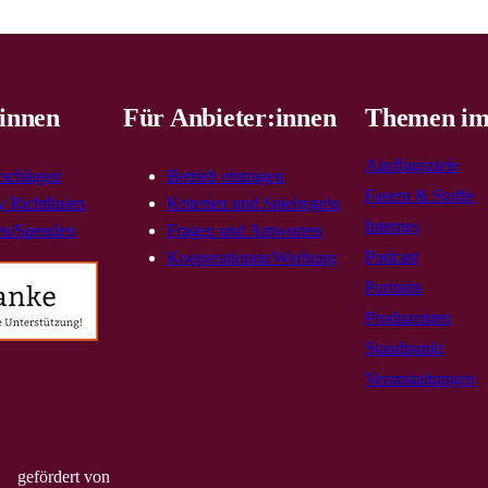
innen
Für Anbieter:innen
Themen im
Ausflugsziele
rschlagen
Betrieb eintragen
Fasern & Stoffe
 Richtlinien
Kriterien und Spielregeln
Internes
en/Spenden
Fragen und Antworten
Podcast
Kooperationen/Werbung
Portraits
Produzenten
Standpunkt
Veranstaltungen
gefördert von