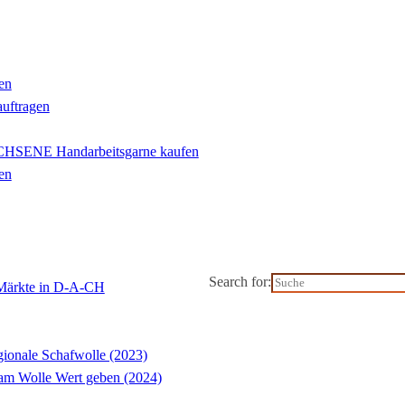
en
auftragen
ENE Handarbeitsgarne kaufen
en
Search for:
-Märkte in D-A-CH
ionale Schafwolle (2023)
m Wolle Wert geben (2024)