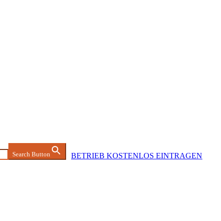
Search Button
BETRIEB KOSTENLOS EINTRAGEN