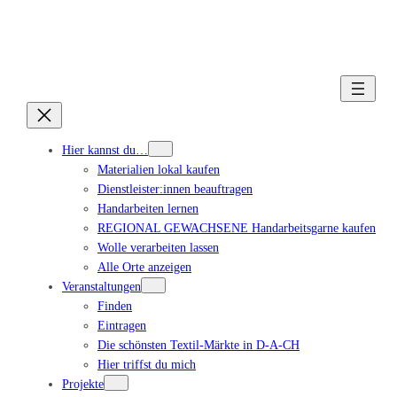
Hier kannst du…
Materialien lokal kaufen
Dienstleister:innen beauftragen
Handarbeiten lernen
REGIONAL GEWACHSENE Handarbeitsgarne kaufen
Wolle verarbeiten lassen
Alle Orte anzeigen
Veranstaltungen
Finden
Eintragen
Die schönsten Textil-Märkte in D-A-CH
Hier triffst du mich
Projekte