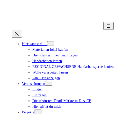
Hier kannst du…
Materialien lokal kaufen
Dienstleister:innen beauftragen
Handarbeiten lernen
REGIONAL GEWACHSENE Handarbeitsgarne kaufen
Wolle verarbeiten lassen
Alle Orte anzeigen
Veranstaltungen
Finden
Eintragen
Die schönsten Textil-Märkte in D-A-CH
Hier triffst du mich
Projekte