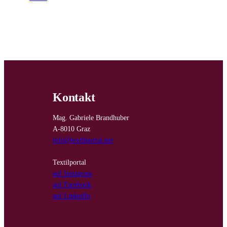
Kontakt
Mag. Gabriele Brandhuber
A-8010 Graz
info@textilportal.net
Textilportal
auf Instagram
auf Facebook
auf LinkedIn