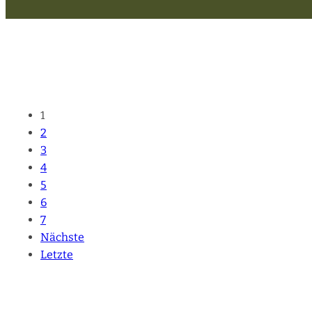
1
2
3
4
5
6
7
Nächste
Letzte