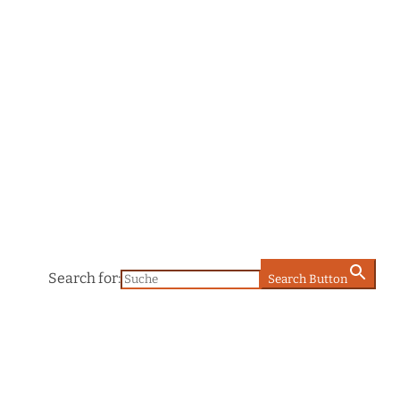
Search for:
Search Button