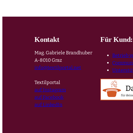
Kontakt
Für Kund:
Mag. Gabriele Brandhuber
Betrieb 
A-8010 Graz
Communit
info@textilportal.net
Unterstü
Textilportal
auf Instagram
auf Facebook
auf LinkedIn