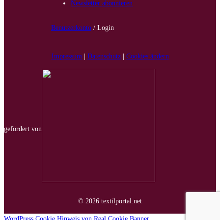
Newsletter abonnieren
Benutzerkonto
/ Login
Impressum
|
Datenschutz
|
Cookies ändern
gefördert von
© 2026 textilportal.net
WordPress Cookie Hinweis von Real Cookie Banner