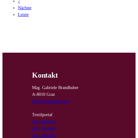
7
Nächste
Letzte
Kontakt
Mag. Gabriele Brandhuber
A-8010 Graz
info@textilportal.net
Textilportal
auf Instagram
auf Facebook
auf LinkedIn