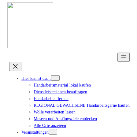
Hier kannst du…
Handarbeitsmaterial lokal kaufen
Dienstleister:innen beauftragen
Handarbeiten lernen
REGIONAL GEWACHSENE Handarbeitsgarne kaufen
Wolle verarbeiten lassen
Museen und Ausflugsziele entdecken
Alle Orte anzeigen
Veranstaltungen