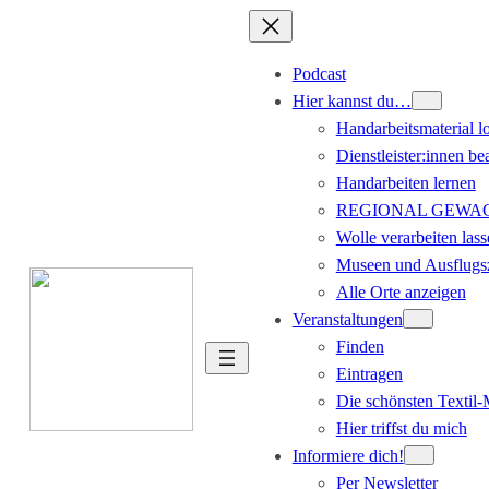
Podcast
Hier kannst du…
Handarbeitsmaterial l
Dienstleister:innen be
Handarbeiten lernen
REGIONAL GEWACHS
Wolle verarbeiten lass
Museen und Ausflugsz
Alle Orte anzeigen
Veranstaltungen
Finden
Eintragen
Die schönsten Textil
Hier triffst du mich
Informiere dich!
Per Newsletter