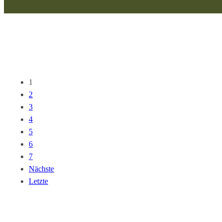
1
2
3
4
5
6
7
Nächste
Letzte