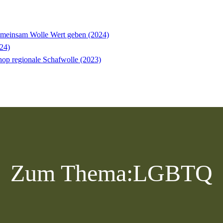
einsam Wolle Wert geben (2024)
24)
op regionale Schafwolle (2023)
Zum Thema:
LGBTQ