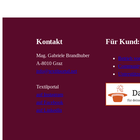
Kontakt
Für Kund:
Mag. Gabriele Brandhuber
Betrieb vo
A-8010 Graz
Community
info@textilportal.net
Unterstütz
Textilportal
auf Instagram
auf Facebook
auf LinkedIn