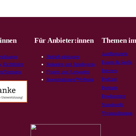
innen
Für Anbieter:innen
Themen im
Ausflugsziele
rschlagen
Betrieb eintragen
Fasern & Stoffe
 Richtlinien
Kriterien und Spielregeln
Internes
en/Spenden
Fragen und Antworten
Podcast
Kooperationen/Werbung
Portraits
Produzenten
Standpunkt
Veranstaltungen