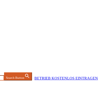
Search Button
BETRIEB KOSTENLOS EINTRAGEN