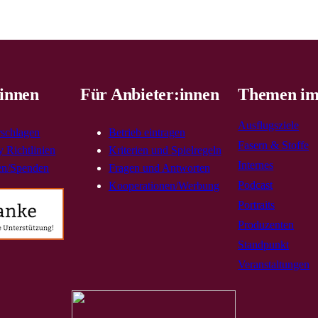
innen
Für Anbieter:innen
Themen im
Ausflugsziele
rschlagen
Betrieb eintragen
Fasern & Stoffe
 Richtlinien
Kriterien und Spielregeln
Internes
en/Spenden
Fragen und Antworten
Podcast
Kooperationen/Werbung
Portraits
Produzenten
Standpunkt
Veranstaltungen