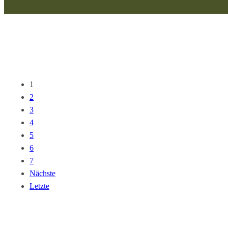
1
2
3
4
5
6
7
Nächste
Letzte