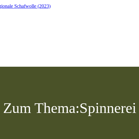
ionale Schafwolle (2023)
Zum Thema:
Spinnerei