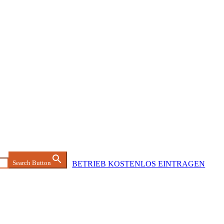
Search Button
BETRIEB KOSTENLOS EINTRAGEN