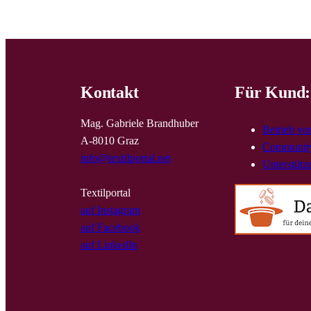
Kontakt
Für Kund:
Mag. Gabriele Brandhuber
Betrieb vo
A-8010 Graz
Community
info@textilportal.net
Unterstütz
Textilportal
auf Instagram
auf Facebook
auf LinkedIn