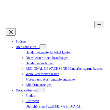
Podcast
Hier kannst du…
Handarbeitsmaterial lokal kaufen
Dienstleister:innen beauftragen
Handarbeiten lernen
REGIONAL GEWACHSENE Handarbeitsgarne kaufen
Wolle verarbeiten lassen
Museen und Ausflugsziele entdecken
Alle Orte anzeigen
Veranstaltungen
Finden
Eintragen
Die schönsten Textil-Märkte in D-A-CH