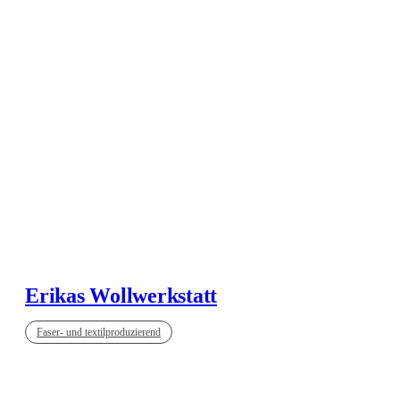
Erikas Wollwerkstatt
Faser- und textilproduzierend