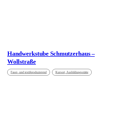
Handwerkstube Schmutzerhaus –
Wollstraße
Faser- und textilproduzierend
Kursort, Ausbildungsstätte