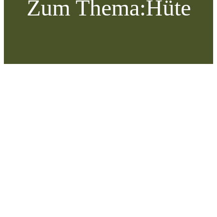
Zum Thema:
Hüte