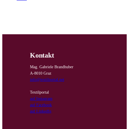
Kontakt
Mag. Gabriele Brandhuber
A-8010 Graz
info@textilportal.net
Textilportal
auf Instagram
auf Facebook
auf LinkedIn