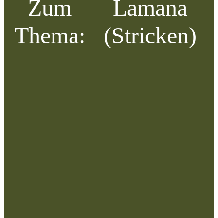
Zum
Lamana
Thema:
(Stricken)