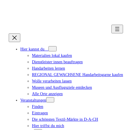
Hier kannst du…
Materialien lokal kaufen
Dienstleister:innen beauftragen
Handarbeiten lernen
REGIONAL GEWACHSENE Handarbeitsgarne kaufen
Wolle verarbeiten lassen
Museen und Ausflugsziele entdecken
Alle Orte anzeigen
Veranstaltungen
Finden
Eintragen
Die schönsten Textil-Märkte in D-A-CH
Hier triffst du mich