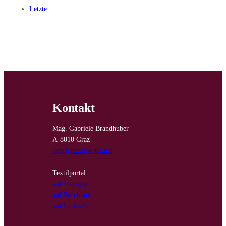
Letzte
Kontakt
Mag. Gabriele Brandhuber
A-8010 Graz
info@textilportal.net
Textilportal
auf Instagram
auf Facebook
auf LinkedIn