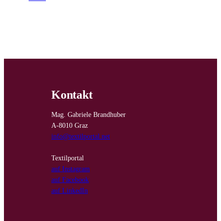
Kontakt
Mag. Gabriele Brandhuber
A-8010 Graz
info@textilportal.net
Textilportal
auf Instagram
auf Facebook
auf LinkedIn