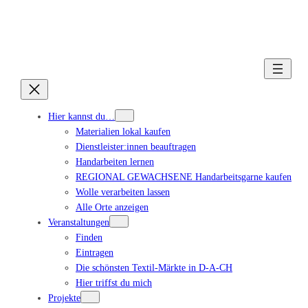
Hier kannst du…
Materialien lokal kaufen
Dienstleister:innen beauftragen
Handarbeiten lernen
REGIONAL GEWACHSENE Handarbeitsgarne kaufen
Wolle verarbeiten lassen
Alle Orte anzeigen
Veranstaltungen
Finden
Eintragen
Die schönsten Textil-Märkte in D-A-CH
Hier triffst du mich
Projekte