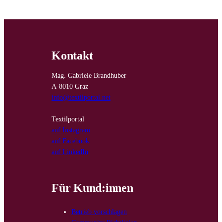
Kontakt
Mag. Gabriele Brandhuber
A-8010 Graz
info@textilportal.net
Textilportal
auf Instagram
auf Facebook
auf LinkedIn
Für Kund:innen
Betrieb vorschlagen