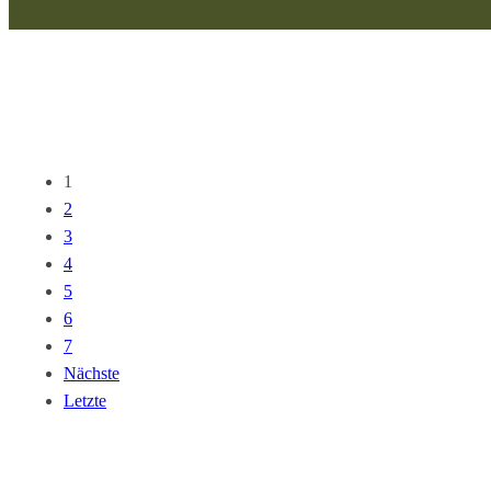
1
2
3
4
5
6
7
Nächste
Letzte