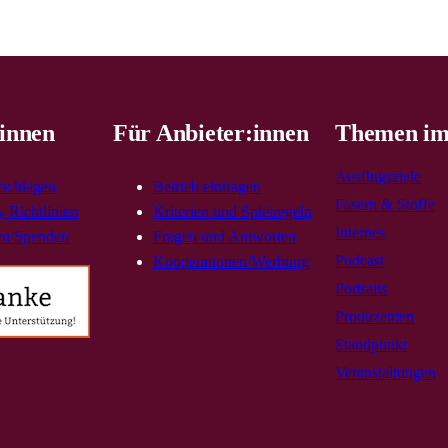
innen
Für Anbieter:innen
Themen im
Ausflugsziele
rschlagen
Betrieb eintragen
Fasern & Stoffe
 Richtlinien
Kriterien und Spielregeln
Internes
en/Spenden
Fragen und Antworten
Podcast
Kooperationen/Werbung
Portraits
Produzenten
Standpunkt
Veranstaltungen