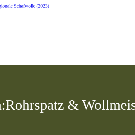
ionale Schafwolle (2023)
:
Rohrspatz & Wollmeis