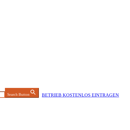
Search Button
BETRIEB KOSTENLOS EINTRAGEN