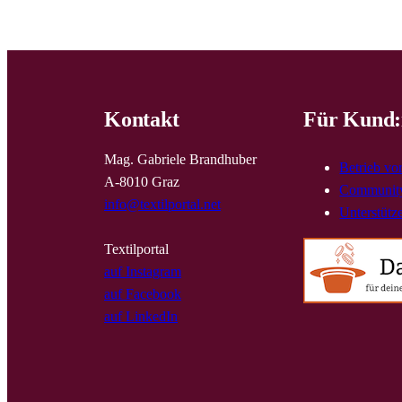
Kontakt
Für Kund:
Mag. Gabriele Brandhuber
Betrieb vo
A-8010 Graz
Community
info@textilportal.net
Unterstütz
Textilportal
auf Instagram
auf Facebook
auf LinkedIn