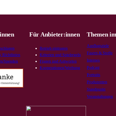
innen
Für Anbieter:innen
Themen im
Ausflugsziele
rschlagen
Betrieb eintragen
Fasern & Stoffe
 Richtlinien
Kriterien und Spielregeln
Internes
en/Spenden
Fragen und Antworten
Podcast
Kooperationen/Werbung
Portraits
Produzenten
Standpunkt
Veranstaltungen