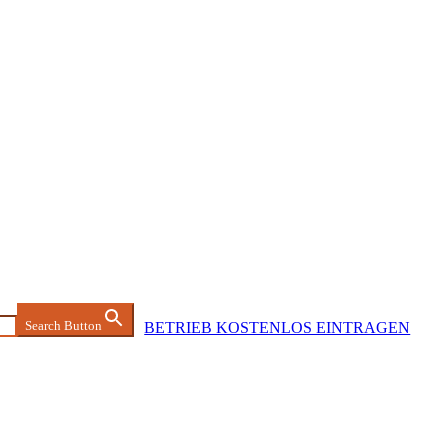
Search Button
BETRIEB KOSTENLOS EINTRAGEN