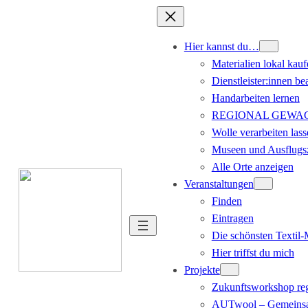
Hier kannst du…
Materialien lokal kauf
Dienstleister:innen be
Handarbeiten lernen
REGIONAL GEWACHS
Wolle verarbeiten lass
Museen und Ausflugsz
Alle Orte anzeigen
Veranstaltungen
Finden
Eintragen
Die schönsten Textil
Hier triffst du mich
Projekte
Zukunftsworkshop reg
AUTwool – Gemeinsa