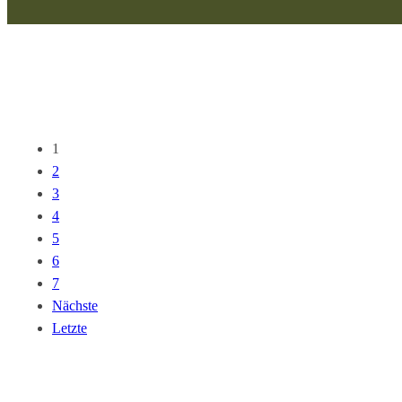
1
2
3
4
5
6
7
Nächste
Letzte