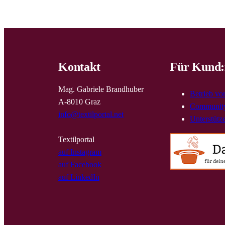
Kontakt
Für Kund:
Mag. Gabriele Brandhuber
Betrieb vo
A-8010 Graz
Community
info@textilportal.net
Unterstütz
Textilportal
auf Instagram
auf Facebook
auf LinkedIn