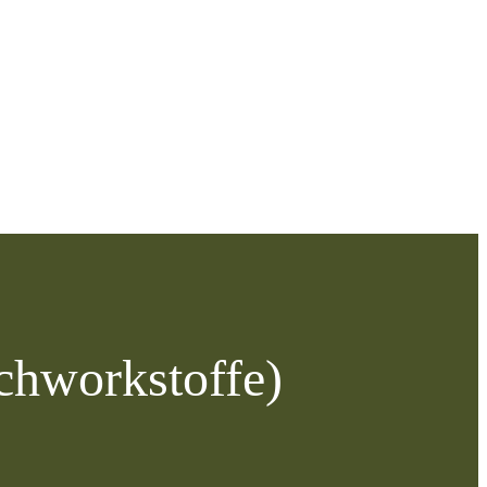
chworkstoffe)