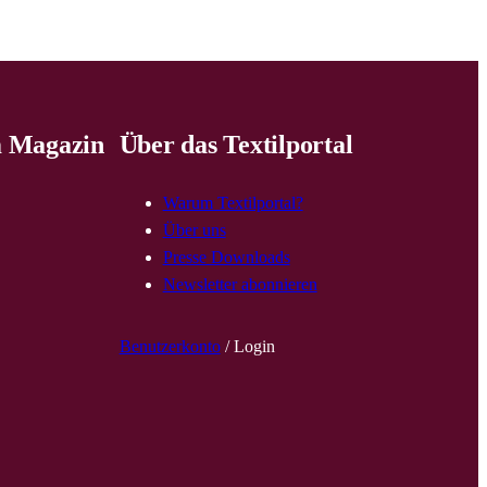
 Magazin
Über das Textilportal
Warum Textilportal?
Über uns
Presse Downloads
Newsletter abonnieren
Benutzerkonto
/ Login