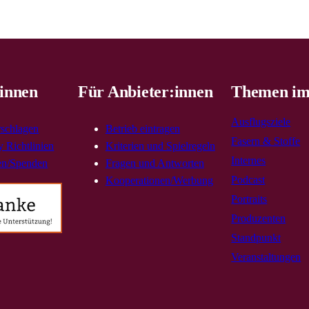
innen
Für Anbieter:innen
Themen im
Ausflugsziele
rschlagen
Betrieb eintragen
Fasern & Stoffe
 Richtlinien
Kriterien und Spielregeln
Internes
en/Spenden
Fragen und Antworten
Podcast
Kooperationen/Werbung
Portraits
Produzenten
Standpunkt
Veranstaltungen