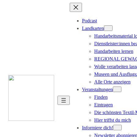
Podcast
Landkarten
Handarbeitsmaterial l
Dienstleister:innen be
Handarbeiten lernen
REGIONAL GEWACHS
Wolle verarbeiten lass
Museen und Ausflugsz
Alle Orte anzeigen
Veranstaltungen
Finden
Eintragen
Die schönsten Textil
Hier triffst du mich
Informiere dich!
Newsletter abonniere