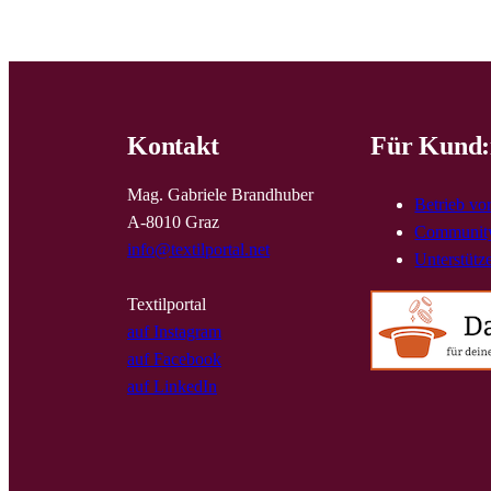
Kontakt
Für Kund:
Mag. Gabriele Brandhuber
Betrieb vo
A-8010 Graz
Community
info@textilportal.net
Unterstütz
Textilportal
auf Instagram
auf Facebook
auf LinkedIn