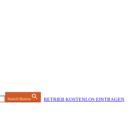
Search Button
BETRIEB KOSTENLOS EINTRAGEN