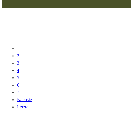
1
2
3
4
5
6
7
Nächste
Letzte