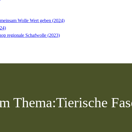
einsam Wolle Wert geben (2024)
24)
op regionale Schafwolle (2023)
m Thema:
Tierische Fas