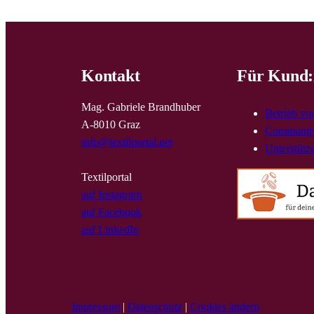
Kontakt
Für Kund:
Mag. Gabriele Brandhuber
Betrieb vo
A-8010 Graz
Community
info@textilportal.net
Unterstütz
Textilportal
auf Instagram
auf Facebook
auf LinkedIn
Impressum
|
Datenschutz
|
Cookies ändern