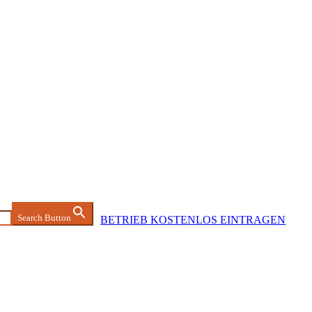
Search Button
BETRIEB KOSTENLOS EINTRAGEN