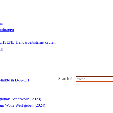
en
auftragen
ENE Handarbeitsgarne kaufen
en
Search for:
-Märkte in D-A-CH
ionale Schafwolle (2023)
m Wolle Wert geben (2024)