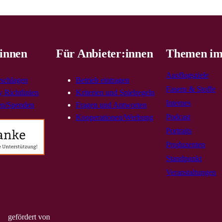
innen
Für Anbieter:innen
Themen im
Ausflugsziele
rschlagen
Betrieb eintragen
Fasern & Stoffe
 Richtlinien
Kriterien und Spielregeln
Internes
en/Spenden
Fragen und Antworten
Podcast
Kooperationen/Werbung
Portraits
Produzenten
Standpunkt
Veranstaltungen
gefördert von