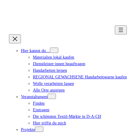
Hier kannst du…
Materialien lokal kaufen
Dienstleister:innen beauftragen
Handarbeiten lernen
REGIONAL GEWACHSENE Handarbeitsgarne kaufen
Wolle verarbeiten lassen
Alle Orte anzeigen
Veranstaltungen
Finden
Eintragen
Die schönsten Textil-Märkte in D-A-CH
Hier triffst du mich
Projekte