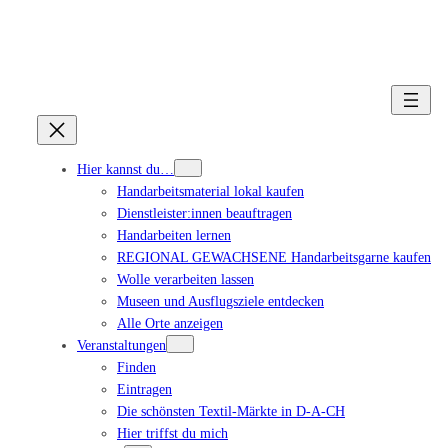
Hier kannst du…
Handarbeitsmaterial lokal kaufen
Dienstleister:innen beauftragen
Handarbeiten lernen
REGIONAL GEWACHSENE Handarbeitsgarne kaufen
Wolle verarbeiten lassen
Museen und Ausflugsziele entdecken
Alle Orte anzeigen
Veranstaltungen
Finden
Eintragen
Die schönsten Textil-Märkte in D-A-CH
Hier triffst du mich