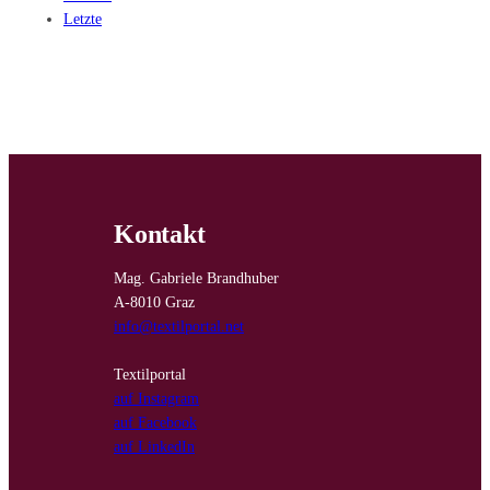
Letzte
Kontakt
Mag. Gabriele Brandhuber
A-8010 Graz
info@textilportal.net
Textilportal
auf Instagram
auf Facebook
auf LinkedIn