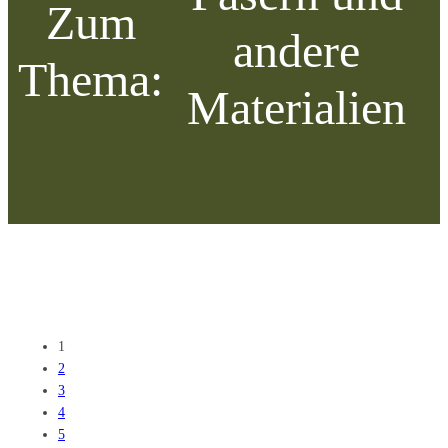
Zum
andere
Thema:
Materialien
1
2
3
4
5