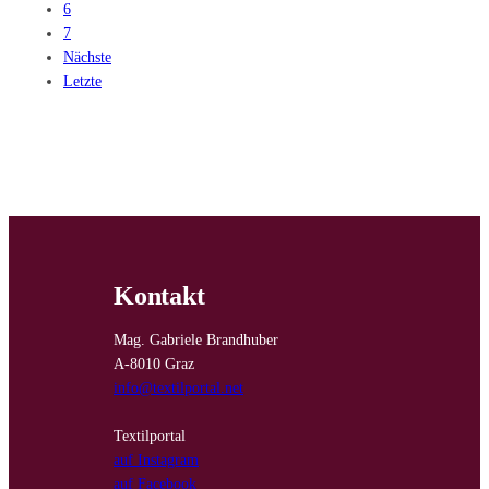
6
7
Nächste
Letzte
Kontakt
Mag. Gabriele Brandhuber
A-8010 Graz
info@textilportal.net
Textilportal
auf Instagram
auf Facebook