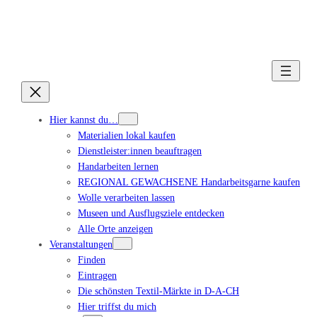
Hier kannst du…
Materialien lokal kaufen
Dienstleister:innen beauftragen
Handarbeiten lernen
REGIONAL GEWACHSENE Handarbeitsgarne kaufen
Wolle verarbeiten lassen
Museen und Ausflugsziele entdecken
Alle Orte anzeigen
Veranstaltungen
Finden
Eintragen
Die schönsten Textil-Märkte in D-A-CH
Hier triffst du mich