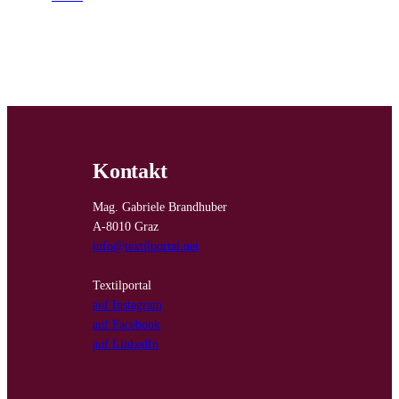
Kontakt
Mag. Gabriele Brandhuber
A-8010 Graz
info@textilportal.net
Textilportal
auf Instagram
auf Facebook
auf LinkedIn