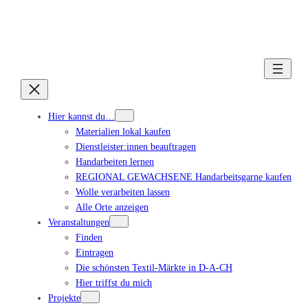
Hier kannst du…
Materialien lokal kaufen
Dienstleister:innen beauftragen
Handarbeiten lernen
REGIONAL GEWACHSENE Handarbeitsgarne kaufen
Wolle verarbeiten lassen
Alle Orte anzeigen
Veranstaltungen
Finden
Eintragen
Die schönsten Textil-Märkte in D-A-CH
Hier triffst du mich
Projekte