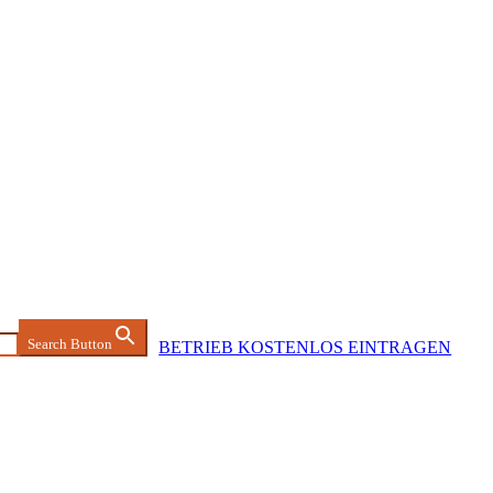
Search Button
BETRIEB KOSTENLOS EINTRAGEN