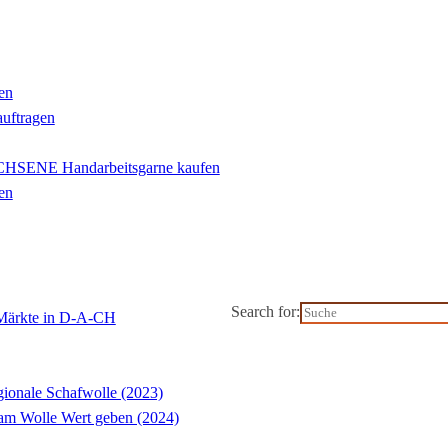
en
auftragen
ENE Handarbeitsgarne kaufen
en
Search for:
-Märkte in D-A-CH
ionale Schafwolle (2023)
m Wolle Wert geben (2024)