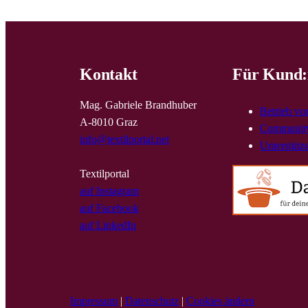
Kontakt
Für Kund:
Mag. Gabriele Brandhuber
Betrieb vo
A-8010 Graz
Community
info@textilportal.net
Unterstütz
Textilportal
auf Instagram
auf Facebook
auf LinkedIn
Impressum
|
Datenschutz
|
Cookies ändern