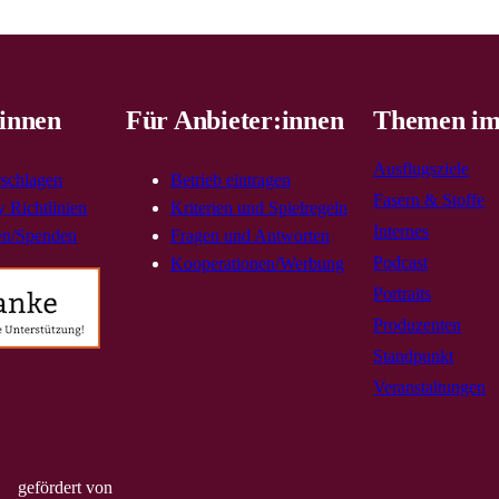
innen
Für Anbieter:innen
Themen im
Ausflugsziele
rschlagen
Betrieb eintragen
Fasern & Stoffe
 Richtlinien
Kriterien und Spielregeln
Internes
en/Spenden
Fragen und Antworten
Podcast
Kooperationen/Werbung
Portraits
Produzenten
Standpunkt
Veranstaltungen
gefördert von