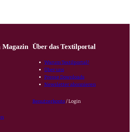
 Magazin
Über das Textilportal
Warum Textilportal?
e
Über uns
Presse Downloads
Newsletter abonnieren
Benutzerkonto
/ Login
en