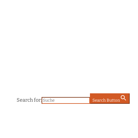
Search for:
Search Button