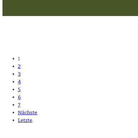
1
2
3
4
5
6
7
Nächste
Letzte