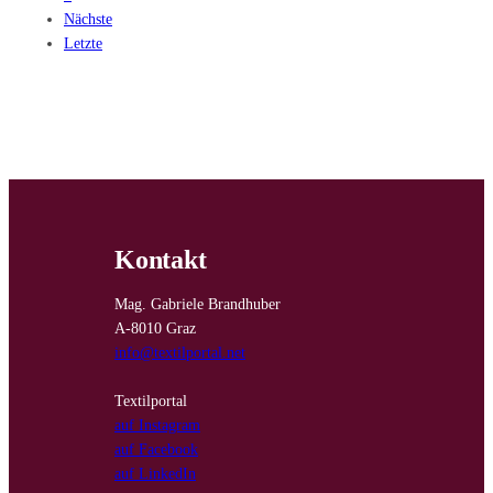
Nächste
Letzte
Kontakt
Mag. Gabriele Brandhuber
A-8010 Graz
info@textilportal.net
Textilportal
auf Instagram
auf Facebook
auf LinkedIn