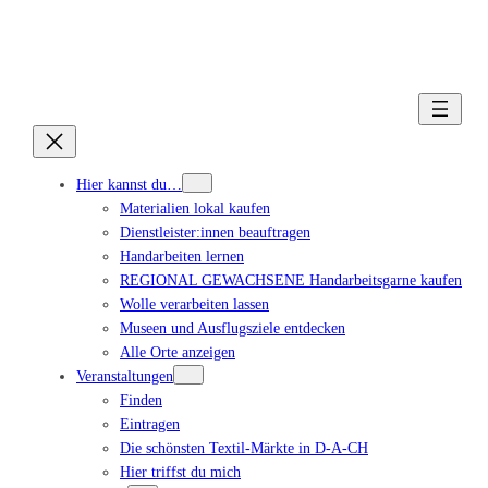
Hier kannst du…
Materialien lokal kaufen
Dienstleister:innen beauftragen
Handarbeiten lernen
REGIONAL GEWACHSENE Handarbeitsgarne kaufen
Wolle verarbeiten lassen
Museen und Ausflugsziele entdecken
Alle Orte anzeigen
Veranstaltungen
Finden
Eintragen
Die schönsten Textil-Märkte in D-A-CH
Hier triffst du mich