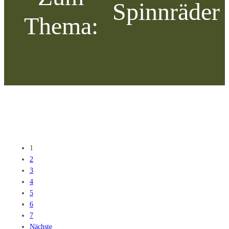
Spinnräder
Thema:
1
2
3
4
5
6
7
Nächste