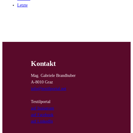
Letzte
Kontakt
Mag. Gabriele Brandhuber
A-8010 Graz
info@textilportal.net
Textilportal
auf Instagram
auf Facebook
auf LinkedIn