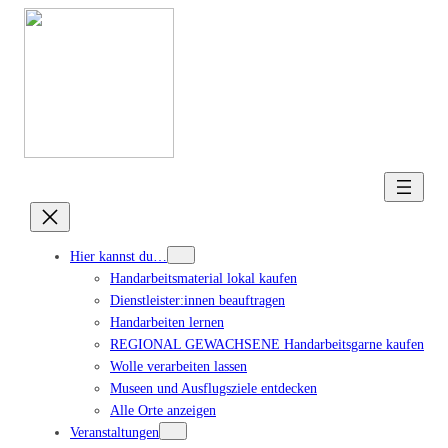
Hier kannst du…
Handarbeitsmaterial lokal kaufen
Dienstleister:innen beauftragen
Handarbeiten lernen
REGIONAL GEWACHSENE Handarbeitsgarne kaufen
Wolle verarbeiten lassen
Museen und Ausflugsziele entdecken
Alle Orte anzeigen
Veranstaltungen