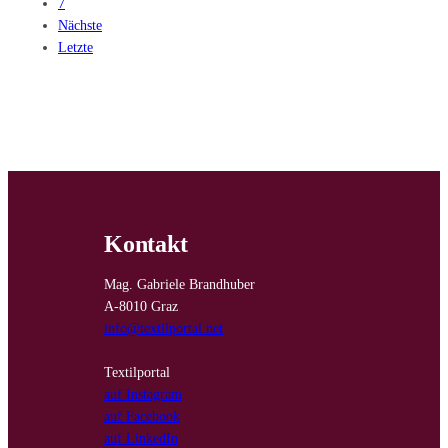
7
Nächste
Letzte
Kontakt
Mag. Gabriele Brandhuber
A-8010 Graz
info@textilportal.net
Textilportal
auf Instagram
auf Facebook
auf LinkedIn