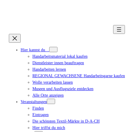
Hier kannst du…
Handarbeitsmaterial lokal kaufen
Dienstleister:innen beauftragen
Handarbeiten lernen
REGIONAL GEWACHSENE Handarbeitsgarne kaufen
Wolle verarbeiten lassen
Museen und Ausflugsziele entdecken
Alle Orte anzeigen
Veranstaltungen
Finden
Eintragen
Die schönsten Textil-Märkte in D-A-CH
Hier triffst du mich