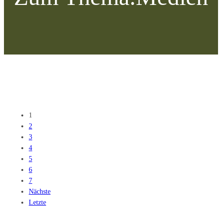
1
2
3
4
5
6
7
Nächste
Letzte