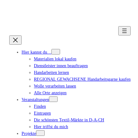
Hier kannst du…
Materialien lokal kaufen
Dienstleister:innen beauftragen
Handarbeiten lernen
REGIONAL GEWACHSENE Handarbeitsgarne kaufen
Wolle verarbeiten lassen
Alle Orte anzeigen
Veranstaltungen
Finden
Eintragen
Die schönsten Textil-Märkte in D-A-CH
Hier triffst du mich
Projekte