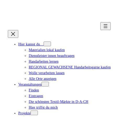
Hier kannst du…
Materialien lokal kaufen
Dienstleister:innen beauftragen
Handarbeiten lernen
REGIONAL GEWACHSENE Handarbeitsgarne kaufen
Wolle verarbeiten lassen
Alle Orte anzeigen
Veranstaltungen
Finden
Eintragen
Die schönsten Textil-Märkte in D-A-CH
Hier triffst du mich
Projekte