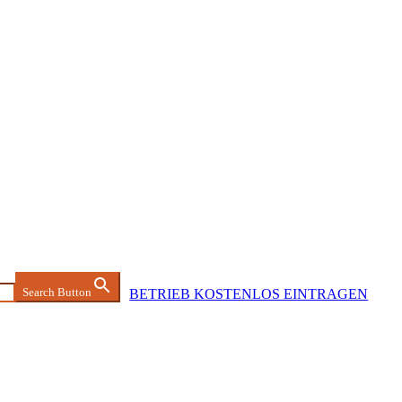
Search Button
BETRIEB KOSTENLOS EINTRAGEN