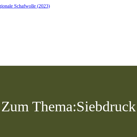
ionale Schafwolle (2023)
Zum Thema:
Siebdruck