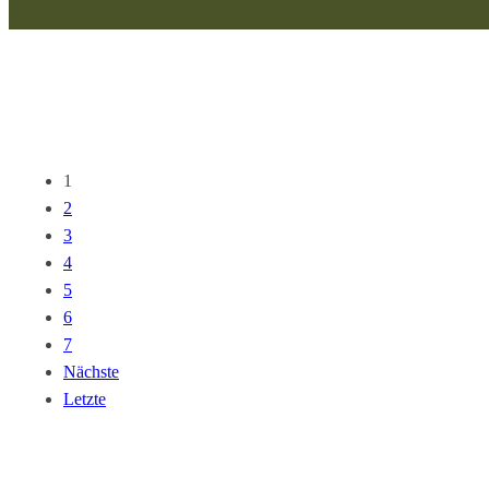
1
2
3
4
5
6
7
Nächste
Letzte