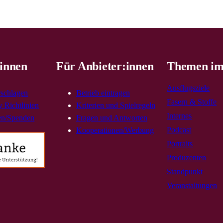
innen
Für Anbieter:innen
Themen im
Ausflugsziele
rschlagen
Betrieb eintragen
Fasern & Stoffe
 Richtlinien
Kriterien und Spielregeln
Internes
en/Spenden
Fragen und Antworten
Podcast
Kooperationen/Werbung
Portraits
Produzenten
Standpunkt
Veranstaltungen