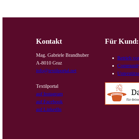
Kontakt
Für Kund:
Mag. Gabriele Brandhuber
Betrieb vo
A-8010 Graz
Community
info@textilportal.net
Unterstütz
Textilportal
auf Instagram
auf Facebook
auf LinkedIn