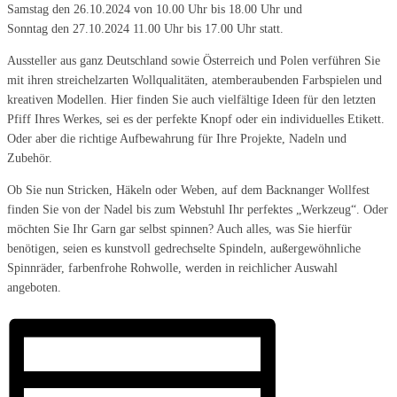
Samstag den 26.10.2024 von 10.00 Uhr bis 18.00 Uhr und
Sonntag den 27.10.2024 11.00 Uhr bis 17.00 Uhr statt.
Aussteller aus ganz Deutschland sowie Österreich und Polen verführen Sie
mit ihren streichelzarten Wollqualitäten, atemberaubenden Farbspielen und
kreativen Modellen. Hier finden Sie auch vielfältige Ideen für den letzten
Pfiff Ihres Werkes, sei es der perfekte Knopf oder ein individuelles Etikett.
Oder aber die richtige Aufbewahrung für Ihre Projekte, Nadeln und
Zubehör.
Ob Sie nun Stricken, Häkeln oder Weben, auf dem Backnanger Wollfest
finden Sie von der Nadel bis zum Webstuhl Ihr perfektes „Werkzeug“. Oder
möchten Sie Ihr Garn gar selbst spinnen? Auch alles, was Sie hierfür
benötigen, seien es kunstvoll gedrechselte Spindeln, außergewöhnliche
Spinnräder, farbenfrohe Rohwolle, werden in reichlicher Auswahl
angeboten.