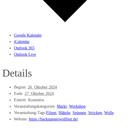
Google Kalender
iCalendar
Outlook 365
Outlook Live
Details
Beginn:
26. Oktober 2024
Ende:
27. Oktober 2024
Eintritt:
Kostenlos
Veranstaltungskategorien:
Markt
,
Workshop
Veranstaltung-Tags:
Filzen
,
Häkeln
,
Spinnen
,
Stricken
,
Wolle
Website:
https://backnangerwollfest.de/