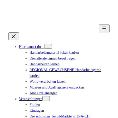
Hier kannst du…
Handarbeitsmaterial lokal kaufen
Dienstleister:innen beauftragen
Handarbeiten lernen
REGIONAL GEWACHSENE Handarbeitsgarne
kaufen
Wolle verarbeiten lassen
Museen und Ausflugsziele entdecken
Alle Orte anzeigen
Veranstaltungen
Finden
Eintragen
Die schönsten Textil-Märkte in D-A-CH