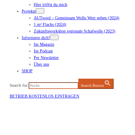
Hier triffst du mich
Projekte
AUTwool – Gemeinsam Wolle Wert geben (2024)
1 m² Flachs (2024)
Zukunftsworkshop regionale Schafwolle (2023)
Informiere dich!
Im Magazin
Im Podcast
Per Newsletter
Über uns
SHOP
Search for:
Search Button
BETRIEB KOSTENLOS EINTRAGEN
Veranstaltung eintragen