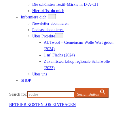
Die schönsten Textil-Märkte in D-A-CH
Hier triffst du mich
Informiere dich!
Newsletter abonnieren
Podcast abonnieren
Über Projekte
AUTwool – Gemeinsam Wolle Wert geben
(2024)
1 m² Flachs (2024)
Zukunftsworkshop regionale Schafwolle
(2023)
Über uns
SHOP
Search for:
Search Button
BETRIEB KOSTENLOS EINTRAGEN
Veranstaltung eintragen