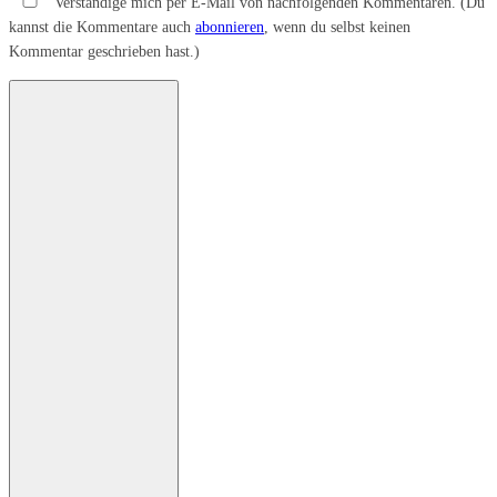
Verständige mich per E-Mail von nachfolgenden Kommentaren. (Du
kannst die Kommentare auch
abonnieren
, wenn du selbst keinen
Kommentar geschrieben hast.)