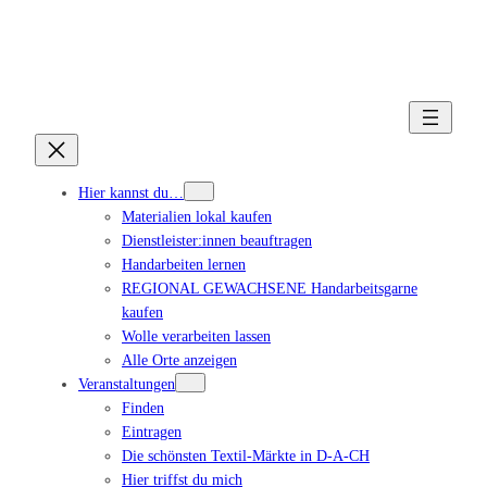
Hier kannst du…
Materialien lokal kaufen
Dienstleister:innen beauftragen
Handarbeiten lernen
REGIONAL GEWACHSENE Handarbeitsgarne
kaufen
Wolle verarbeiten lassen
Alle Orte anzeigen
Veranstaltungen
Finden
Eintragen
Die schönsten Textil-Märkte in D-A-CH
Hier triffst du mich