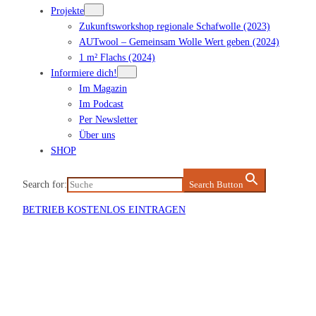
Projekte
Zukunftsworkshop regionale Schafwolle (2023)
AUTwool – Gemeinsam Wolle Wert geben (2024)
1 m² Flachs (2024)
Informiere dich!
Im Magazin
Im Podcast
Per Newsletter
Über uns
SHOP
Search for:
Search Button
BETRIEB KOSTENLOS EINTRAGEN
Veranstaltung eintragen