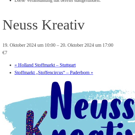
Diese Veranstaltung hat bereits stattgefunden.
Neuss Kreativ
19. Oktober 2024 um 10:00
–
20. Oktober 2024 um 17:00
€7
«
Holland Stoffmarkt – Stuttgart
Stoffmarkt „Stoffencircus“ – Paderborn
»