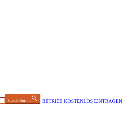
Search Button
BETRIEB KOSTENLOS EINTRAGEN