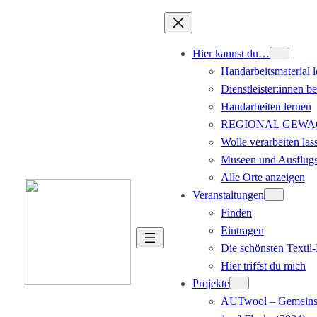
Hier kannst du…
Handarbeitsmaterial 
Dienstleister:innen b
Handarbeiten lernen
REGIONAL GEWACHS
Wolle verarbeiten las
Museen und Ausflugs
Alle Orte anzeigen
Veranstaltungen
Finden
Eintragen
Die schönsten Texti
Hier triffst du mich
Projekte
AUTwool – Gemeinsa