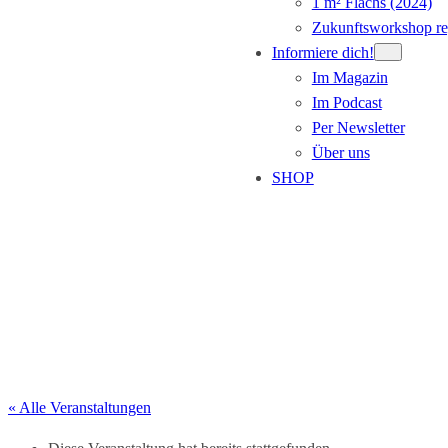
1 m² Flachs (2024)
Zukunftsworkshop re
Informiere dich!
Im Magazin
Im Podcast
Per Newsletter
Über uns
SHOP
Veranstaltung eintragen
« Alle Veranstaltungen