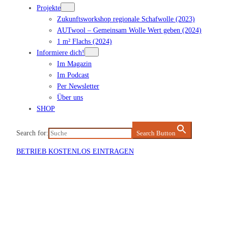
Projekte
Zukunftsworkshop regionale Schafwolle (2023)
AUTwool – Gemeinsam Wolle Wert geben (2024)
1 m² Flachs (2024)
Informiere dich!
Im Magazin
Im Podcast
Per Newsletter
Über uns
SHOP
Search for:
Search Button
BETRIEB KOSTENLOS EINTRAGEN
Veranstaltung eintragen