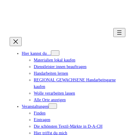
Hier kannst du…
Materialien lokal kaufen
Dienstleister:innen beauftragen
Handarbeiten lernen
REGIONAL GEWACHSENE Handarbeitsgarne
kaufen
Wolle verarbeiten lassen
Alle Orte anzeigen
Veranstaltungen
Finden
Eintragen
Die schönsten Textil-Märkte in D-A-CH
Hier triffst du mich