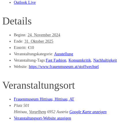
Outlook Live
Details
Beginn:
24. November 2024
Ende:
31. Oktober 2025
Eintritt:
€10
Veranstaltungskategorie:
Ausstellung
Veranstaltung-Tags:
Fast Fashion
,
Konsumkritik
,
Nachhaltigkeit
Website:
https://www.frauenmuseum.at/stoffwechsel
Veranstaltungsort
Frauenmuseum Hittisau, Hittisau, AT
Platz 501
Hittisau
,
Vorarlberg
6952
Austria
Google Karte anzeigen
Veranstaltungsort-Website anzeigen