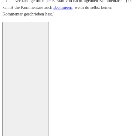
Verständige mich per E-Mail von nachfolgenden Kommentaren. (Du
kannst die Kommentare auch
abonnieren
, wenn du selbst keinen
Kommentar geschrieben hast.)