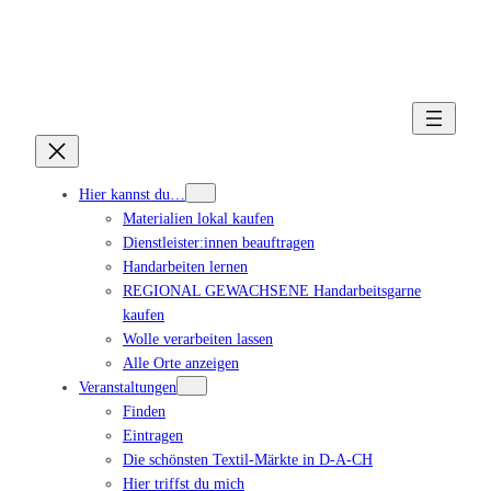
Hier kannst du…
Materialien lokal kaufen
Dienstleister:innen beauftragen
Handarbeiten lernen
REGIONAL GEWACHSENE Handarbeitsgarne
kaufen
Wolle verarbeiten lassen
Alle Orte anzeigen
Veranstaltungen
Finden
Eintragen
Die schönsten Textil-Märkte in D-A-CH
Hier triffst du mich