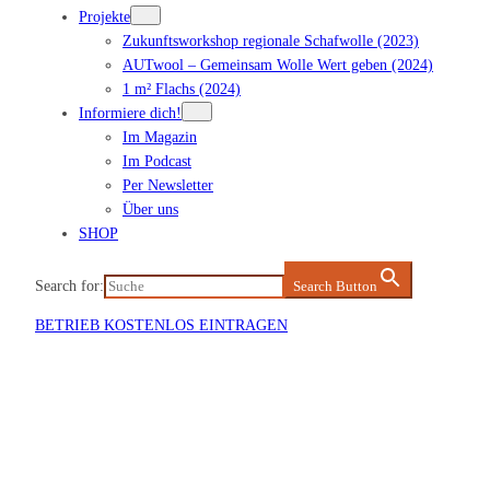
Projekte
Zukunftsworkshop regionale Schafwolle (2023)
AUTwool – Gemeinsam Wolle Wert geben (2024)
1 m² Flachs (2024)
Informiere dich!
Im Magazin
Im Podcast
Per Newsletter
Über uns
SHOP
Search for:
Search Button
BETRIEB KOSTENLOS EINTRAGEN
Veranstaltung eintragen