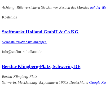
Achtung: Bitte versichern Sie sich vor Besuch des Marktes
auf der We
Kostenlos
Stoffmarkt Holland GmbH & Co.KG
Veranstalter-Website anzeigen
info@stoffmarktholland.de
Bertha-Klingberg-Platz, Schwerin, DE
Bertha-Klingberg-Platz
Schwerin
,
Mecklenburg-Vorpommern
19053
Deutschland
Google Kar