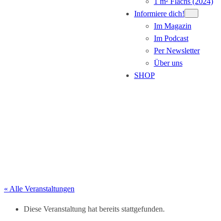
1 m² Flachs (2024)
Informiere dich!
Im Magazin
Im Podcast
Per Newsletter
Über uns
SHOP
Veranstaltung eintragen
« Alle Veranstaltungen
Diese Veranstaltung hat bereits stattgefunden.