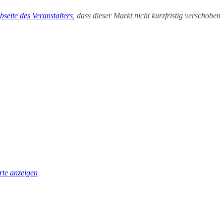
bseite des Veranstalters
, dass dieser Markt nicht kurzfristig verschob
te anzeigen