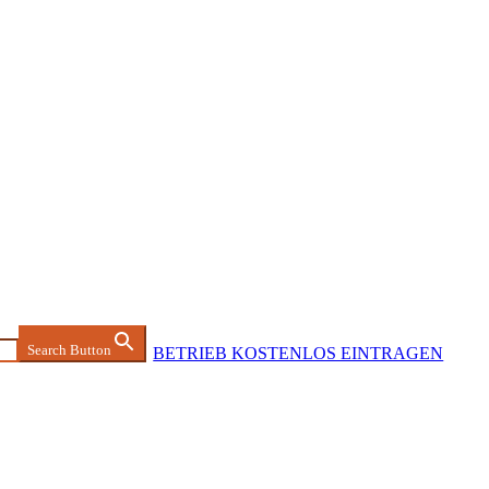
Search Button
BETRIEB KOSTENLOS EINTRAGEN