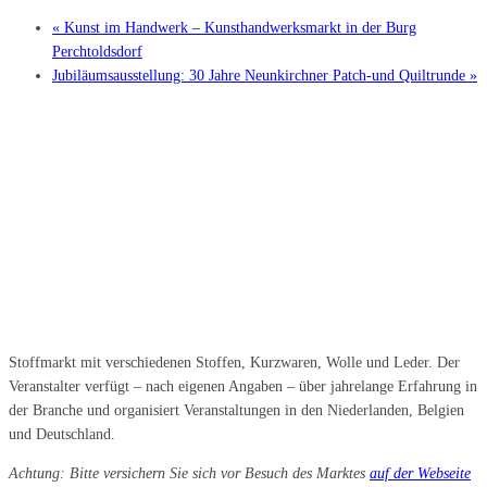
«
Kunst im Handwerk – Kunsthandwerksmarkt in der Burg
Perchtoldsdorf
Jubiläumsausstellung: 30 Jahre Neunkirchner Patch-und Quiltrunde
»
Stoffmarkt mit verschiedenen Stoffen, Kurzwaren, Wolle und Leder. Der
Veranstalter verfügt – nach eigenen Angaben – über jahrelange Erfahrung in
der Branche und organisiert Veranstaltungen in den Niederlanden, Belgien
und Deutschland.
Achtung: Bitte versichern Sie sich vor Besuch des Marktes
auf der Webseite