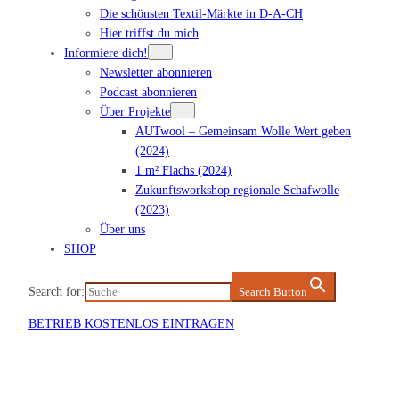
Die schönsten Textil-Märkte in D-A-CH
Hier triffst du mich
Informiere dich!
Newsletter abonnieren
Podcast abonnieren
Über Projekte
AUTwool – Gemeinsam Wolle Wert geben
(2024)
1 m² Flachs (2024)
Zukunftsworkshop regionale Schafwolle
(2023)
Über uns
SHOP
Search for:
Search Button
BETRIEB KOSTENLOS EINTRAGEN
Veranstaltung eintragen