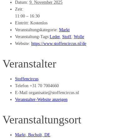
Datum:
9. November 2025
Zeit:
11:00 – 16:30
Eintritt:
Kostenlos
Veranstaltungskategorie:
Markt
Veranstaltung-Tags:
Leder
,
Stoff
,
Wolle
Website:
https://www.stoffencircus.nl/de
Veranstalter
Stoffencircus
Telefon
+31 70 7004660
E-Mail
organisatie@stoffencircus.nl
Veranstalter-Website anzeigen
Veranstaltungsort
Markt, Bocholt, DE