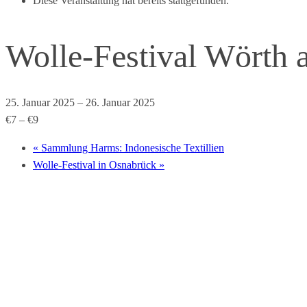
Diese Veranstaltung hat bereits stattgefunden.
Wolle-Festival Wörth
25. Januar 2025
–
26. Januar 2025
€7 – €9
«
Sammlung Harms: Indonesische Textillien
Wolle-Festival in Osnabrück
»