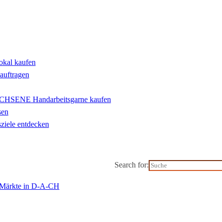
lokal kaufen
eauftragen
ENE Handarbeitsgarne kaufen
sen
ziele entdecken
Search for:
l-Märkte in D-A-CH