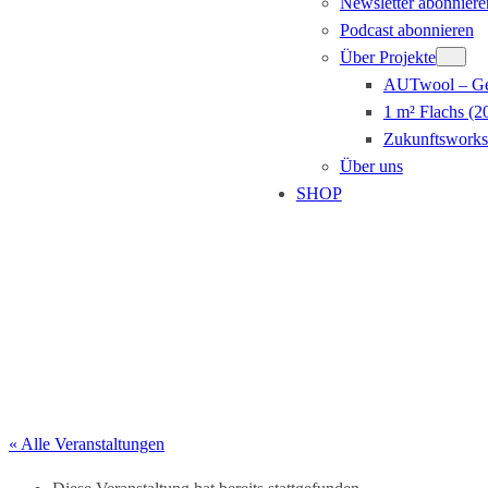
Newsletter abonniere
Podcast abonnieren
Über Projekte
AUTwool – Ge
1 m² Flachs (2
Zukunftsworks
Über uns
SHOP
Veranstaltung eintragen
« Alle Veranstaltungen