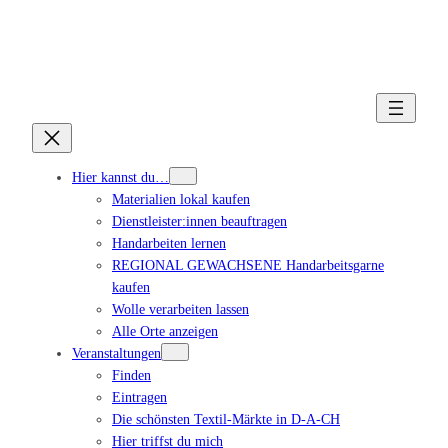
Hier kannst du…
Materialien lokal kaufen
Dienstleister:innen beauftragen
Handarbeiten lernen
REGIONAL GEWACHSENE Handarbeitsgarne
kaufen
Wolle verarbeiten lassen
Alle Orte anzeigen
Veranstaltungen
Finden
Eintragen
Die schönsten Textil-Märkte in D-A-CH
Hier triffst du mich