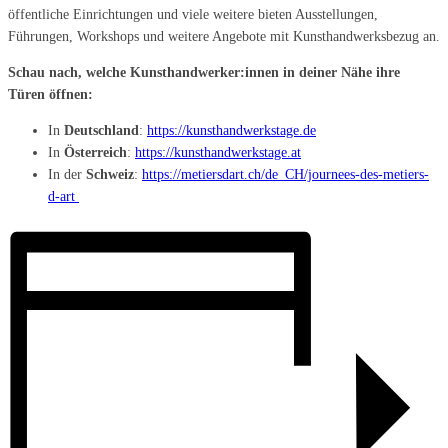
öffentliche Einrichtungen und viele weitere bieten Ausstellungen,
Führungen, Workshops und weitere Angebote mit Kunsthandwerksbezug an.
Schau nach, welche Kunsthandwerker:innen in deiner Nähe ihre
Türen öffnen:
In
Deutschland
:
https://kunsthandwerkstage.de
In
Österreich
:
https://kunsthandwerkstage.at
In der
Schweiz
:
https://metiersdart.ch/de_CH/journees-des-metiers-
d-art