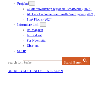
Projekte
Zukunftsworkshop regionale Schafwolle (2023)
AUTwool – Gemeinsam Wolle Wert geben (2024)
1 m² Flachs (2024)
Informiere dich!
Im Magazin
Im Podcast
Per Newsletter
Über uns
SHOP
Search for:
Search Button
BETRIEB KOSTENLOS EINTRAGEN
Veranstaltung eintragen