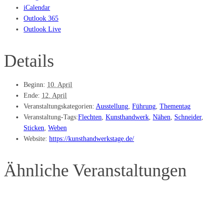
iCalendar
Outlook 365
Outlook Live
Details
Beginn:
10. April
Ende:
12. April
Veranstaltungskategorien:
Ausstellung
,
Führung
,
Thementag
Veranstaltung-Tags:
Flechten
,
Kunsthandwerk
,
Nähen
,
Schneider
,
Sticken
,
Weben
Website:
https://kunsthandwerkstage.de/
Ähnliche Veranstaltungen