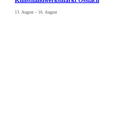
Kunsthandwerksmarkt Ossiach
13. August
–
16. August