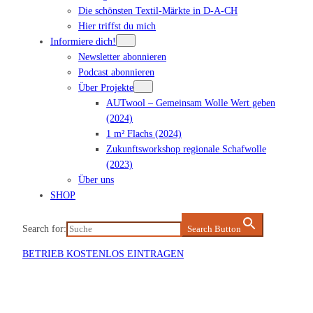
Die schönsten Textil-Märkte in D-A-CH
Hier triffst du mich
Informiere dich!
Newsletter abonnieren
Podcast abonnieren
Über Projekte
AUTwool – Gemeinsam Wolle Wert geben
(2024)
1 m² Flachs (2024)
Zukunftsworkshop regionale Schafwolle
(2023)
Über uns
SHOP
Search for:
Search Button
BETRIEB KOSTENLOS EINTRAGEN
Veranstaltung eintragen