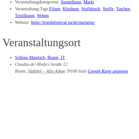
Veranstaltungskategorien:
Ausstellung
,
Markt
Veranstaltung-Tags:
Filzen
,
Kleidung
,
Stoffdruck
,
Stoffe
,
Taschen
,
Textilkunst
,
Weben
Website:
https://textilefestival.eu/de/startseite/
Veranstaltungsort
Schloss Maretsch, Bozen, IT
Claudia-de'-Medici-Straße 12
Bozen
,
Südtirol – Alto Adige
39100
Italy
Google Karte anzeigen