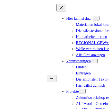
Hier kannst du…
Materialien lokal kau
Dienstleister:innen b
Handarbeiten lernen
REGIONAL GEWACHS
Wolle verarbeiten las
Alle Orte anzeigen
Veranstaltungen
Finden
Eintragen
Die schönsten Texti
Hier triffst du mich
Projekte
Zukunftsworkshop re
AUTwool – Gemeinsa