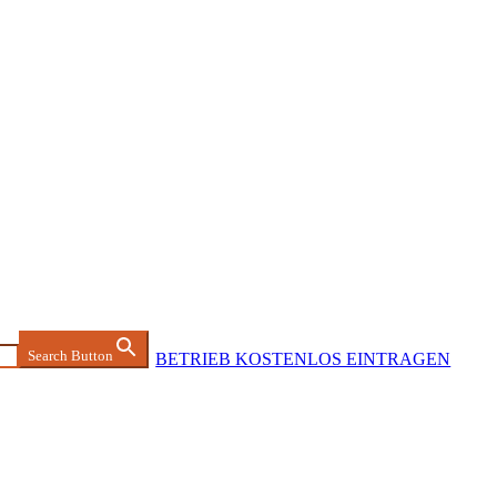
Search Button
BETRIEB KOSTENLOS EINTRAGEN