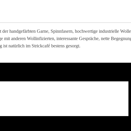
der handgefärbten Garne, Spinnfasern, hochwertige industrielle Wolle
 mit anderen Wollinfizierten, interessante Gespräche, nette Begegnung
ist natürlich im Strickcafé bestens gesorgt.