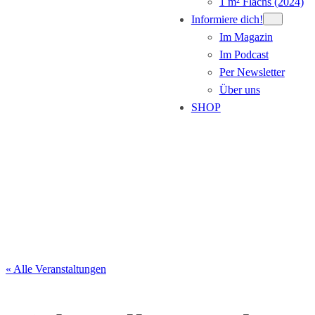
1 m² Flachs (2024)
Informiere dich!
Im Magazin
Im Podcast
Per Newsletter
Über uns
SHOP
Veranstaltung eintragen
« Alle Veranstaltungen