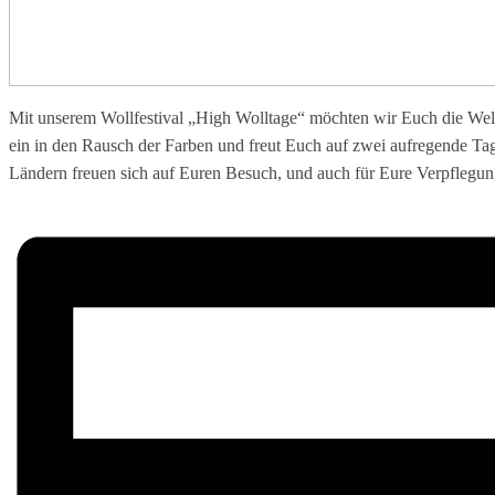
Mit unserem Wollfestival „High Wolltage“ möchten wir Euch die Welt 
ein in den Rausch der Farben und freut Euch auf zwei aufregende Tage
Ländern freuen sich auf Euren Besuch, und auch für Eure Verpflegung 