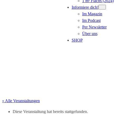
1 m² Flachs (2024)
Informiere dich!
Im Magazin
Im Podcast
Per Newsletter
Über uns
SHOP
Veranstaltung eintragen
« Alle Veranstaltungen
Diese Veranstaltung hat bereits stattgefunden.