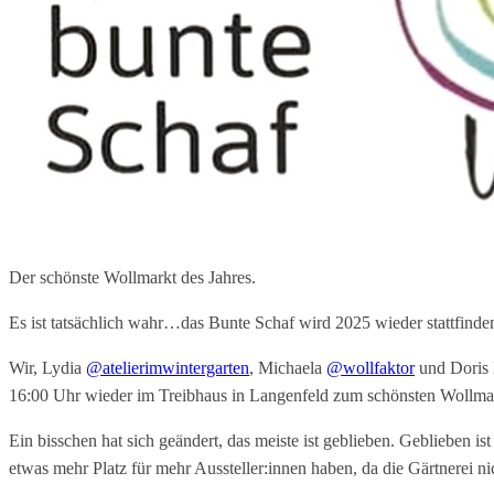
Der schönste Wollmarkt des Jahres.
Es ist tatsächlich wahr…das Bunte Schaf wird 2025 wieder stattfinde
Wir, Lydia
@atelierimwintergarten
, Michaela
@wollfaktor
und Doris
16:00 Uhr wieder im Treibhaus in Langenfeld zum schönsten Wollmar
Ein bisschen hat sich geändert, das meiste ist geblieben. Geblieben is
etwas mehr Platz für mehr Aussteller:innen haben, da die Gärtnerei ni