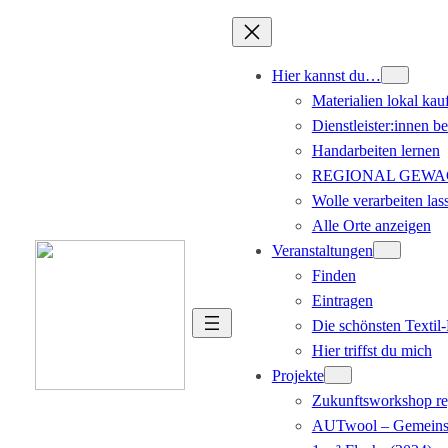
Hier kannst du…
Materialien lokal kau
Dienstleister:innen b
Handarbeiten lernen
REGIONAL GEWACHS
Wolle verarbeiten las
Alle Orte anzeigen
Veranstaltungen
Finden
Eintragen
Die schönsten Texti
Hier triffst du mich
Projekte
Zukunftsworkshop re
AUTwool – Gemeinsa