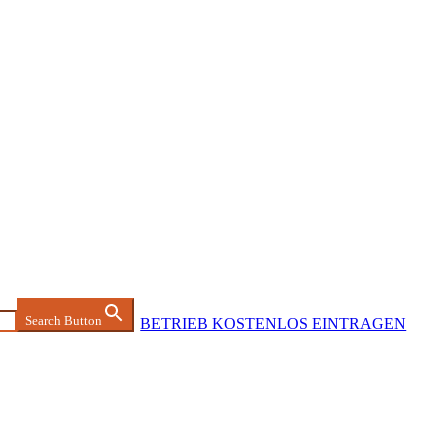
Search Button
BETRIEB KOSTENLOS EINTRAGEN