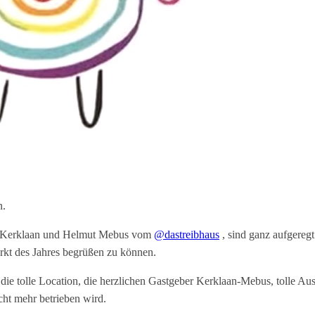
n.
 Kerklaan und Helmut Mebus vom
@dastreibhaus
, sind ganz aufgereg
kt des Jahres begrüßen zu können.
t die tolle Location, die herzlichen Gastgeber Kerklaan-Mebus, tolle Au
cht mehr betrieben wird.