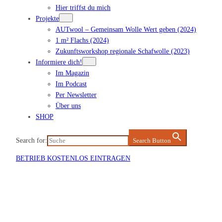
Hier triffst du mich
Projekte
AUTwool – Gemeinsam Wolle Wert geben (2024)
1 m² Flachs (2024)
Zukunftsworkshop regionale Schafwolle (2023)
Informiere dich!
Im Magazin
Im Podcast
Per Newsletter
Über uns
SHOP
Search for:
Search Button
BETRIEB KOSTENLOS EINTRAGEN
Veranstaltung eintragen