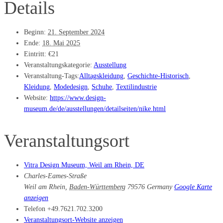
Details
Beginn:
21. September 2024
Ende:
18. Mai 2025
Eintritt:
€21
Veranstaltungskategorie:
Ausstellung
Veranstaltung-Tags:
Alltagskleidung
,
Geschichte-Historisch
,
Kleidung
,
Modedesign
,
Schuhe
,
Textilindustrie
Website:
https://www.design-
museum.de/de/ausstellungen/detailseiten/nike.html
Veranstaltungsort
Vitra Design Museum, Weil am Rhein, DE
Charles-Eames-Straße
Weil am Rhein
,
Baden-Württemberg
79576
Germany
Google Karte
anzeigen
Telefon
+49.7621.702.3200
Veranstaltungsort-Website anzeigen