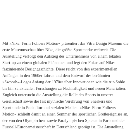
Mit »Nike: Form Follows Motion« präsentiert das Vitra Design Museum die
erste Museumsschau über Nike, die größte Sportmarke weltweit. Die
Ausstellung verfolgt den Aufstieg des Unternehmens von einem lokalen
Start-up zu einem globalen Phänomen und legt den Fokus auf Nikes
faszinierende Designgeschichte. Diese reicht von den experimentellen
Anfängen in den 1960er-Jahren und dem Entwurf des berühmten
»Swoosh«-Logos Anfang der 1970er über Innovationen wie die Air-Sohle
bis hin zu aktuellen Forschungen zu Nachhaltigkeit und neuen Materialien.
Zugleich untersucht die Ausstellung die Rolle des Sports in unserer
Gesellschaft sowie die fast mythische Verehrung von Sneakers und
Sportmode in Popkultur und sozialen Medien. »Nike: Form Follows
Motion« schließt damit an einen Sommer der sportlichen Großereignisse an,
der von den Olympischen- sowie Paralympischen Spielen in Paris und der
Fussball-Europameisterschaft in Deutschland geprägt ist. Die Ausstellung