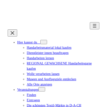
Hier kannst du…
Handarbeitsmaterial lokal kaufen
Dienstleister:innen beauftragen
Handarbeiten lernen
REGIONAL GEWACHSENE Handarbeitsgarne
kaufen
Wolle verarbeiten lassen
Museen und Ausflugsziele entdecken
Alle Orte anzeigen
Veranstaltungen
Finden
Eintragen
Die schönsten Textil-Märkte in D-A-CH