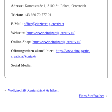
Adresse:
Kortenstraße 1, 3100 St. Pölten, Österreich
Telefon:
+43 660 70 777 01
E-Mail:
office@einzigartig-creativ.at
Webseite:
https://www.einzigartig-creativ.at/
Online-Shop:
https://www.einzigartig-creativ.at/
Öffnungszeiten aktuell hier:
https://www.einzigartig-
creativ.at/kontakt/
Social Media:
«
Wollgeschäft Xenia strickt & häkelt
Finns Stoffzauber
»