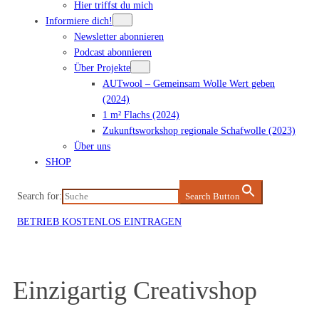
Hier triffst du mich
Informiere dich!
Newsletter abonnieren
Podcast abonnieren
Über Projekte
AUTwool – Gemeinsam Wolle Wert geben
(2024)
1 m² Flachs (2024)
Zukunftsworkshop regionale Schafwolle (2023)
Über uns
SHOP
Search for:
Search Button
BETRIEB KOSTENLOS EINTRAGEN
Einzigartig Creativshop