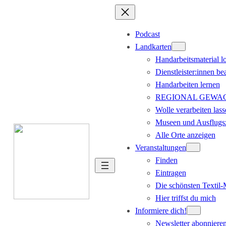
Podcast
Landkarten
Handarbeitsmaterial l
Dienstleister:innen be
Handarbeiten lernen
REGIONAL GEWACHS
Wolle verarbeiten lass
Museen und Ausflugsz
Alle Orte anzeigen
Veranstaltungen
Finden
Eintragen
Die schönsten Textil
Hier triffst du mich
Informiere dich!
Newsletter abonniere