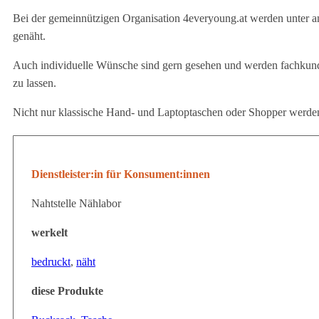
Bei der gemeinnützigen Organisation 4everyoung.at werden unter a
genäht.
Auch individuelle Wünsche sind gern gesehen und werden fachkundig
zu lassen.
Nicht nur klassische Hand- und Laptoptaschen oder Shopper werd
Dienstleister:in für Konsument:innen
Nahtstelle Nählabor
werkelt
bedruckt
,
näht
diese Produkte