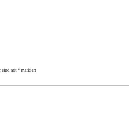
r sind mit
*
markiert