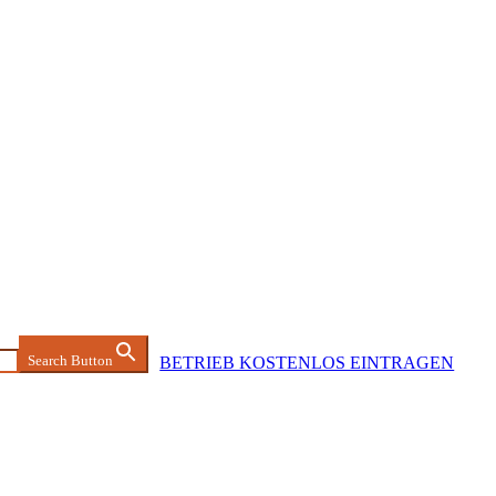
Search Button
BETRIEB KOSTENLOS EINTRAGEN