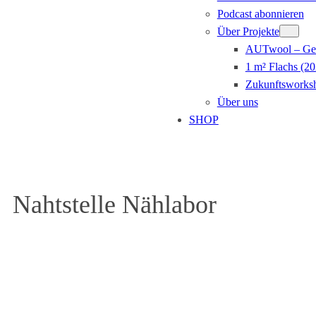
Podcast abonnieren
Über Projekte
AUTwool – Gem
1 m² Flachs (20
Zukunftsworksh
Über uns
SHOP
Nahtstelle Nählabor