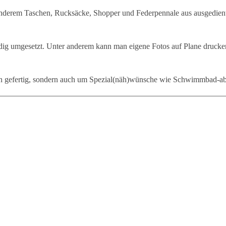
nderem Taschen, Rucksäcke, Shopper und Federpennale aus ausgediente
 umgesetzt. Unter anderem kann man eigene Fotos auf Plane drucken la
en gefertig, sondern auch um Spezial(näh)wünsche wie Schwimmbad-ab