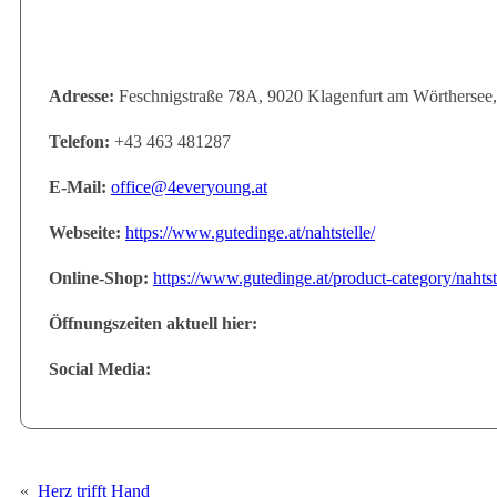
Adresse:
Feschnigstraße 78A, 9020 Klagenfurt am Wörthersee,
Telefon:
+43 463 481287
E-Mail:
office@4everyoung.at
Webseite:
https://www.gutedinge.at/nahtstelle/
Online-Shop:
https://www.gutedinge.at/product-category/nahtst
Öffnungszeiten aktuell hier:
Social Media:
«
Herz trifft Hand