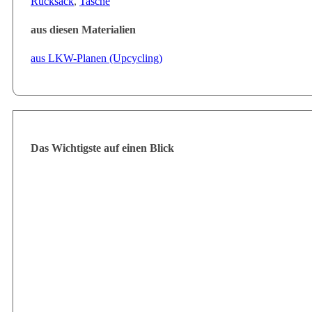
Rucksack
,
Tasche
aus diesen Materialien
aus LKW-Planen (Upcycling)
Das Wichtigste auf einen Blick