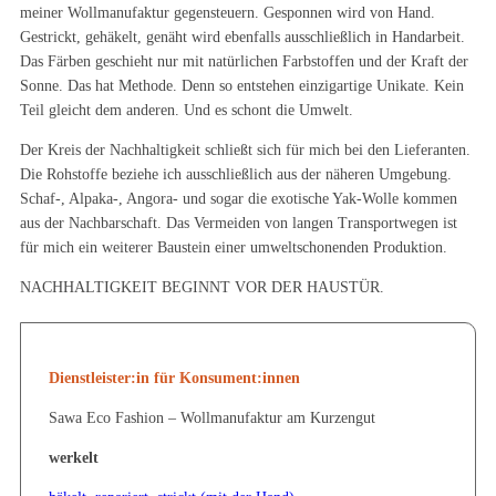
meiner Wollmanufaktur gegensteuern. Gesponnen wird von Hand.
Gestrickt, gehäkelt, genäht wird ebenfalls ausschließlich in Handarbeit.
Das Färben geschieht nur mit natürlichen Farbstoffen und der Kraft der
Sonne. Das hat Methode. Denn so entstehen einzigartige Unikate. Kein
Teil gleicht dem anderen. Und es schont die Umwelt.
Der Kreis der Nachhaltigkeit schließt sich für mich bei den Lieferanten.
Die Rohstoffe beziehe ich ausschließlich aus der näheren Umgebung.
Schaf-, Alpaka-, Angora- und sogar die exotische Yak-Wolle kommen
aus der Nachbarschaft. Das Vermeiden von langen Transportwegen ist
für mich ein weiterer Baustein einer umweltschonenden Produktion.
NACHHALTIGKEIT BEGINNT VOR DER HAUSTÜR.
Dienstleister:in für Konsument:innen
Sawa Eco Fashion – Wollmanufaktur am Kurzengut
werkelt