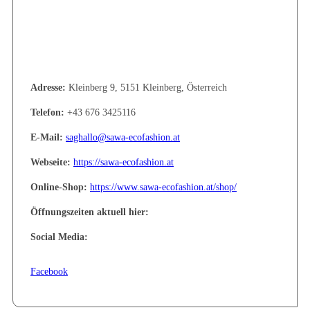
Adresse:
Kleinberg 9, 5151 Kleinberg, Österreich
Telefon:
+43 676 3425116
E-Mail:
saghallo@sawa-ecofashion.at
Webseite:
https://sawa-ecofashion.at
Online-Shop:
https://www.sawa-ecofashion.at/shop/
Öffnungszeiten aktuell hier:
Social Media:
Facebook