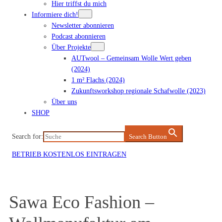
Hier triffst du mich
Informiere dich!
Newsletter abonnieren
Podcast abonnieren
Über Projekte
AUTwool – Gemeinsam Wolle Wert geben
(2024)
1 m² Flachs (2024)
Zukunftsworkshop regionale Schafwolle (2023)
Über uns
SHOP
Search for:
Search Button
BETRIEB KOSTENLOS EINTRAGEN
Sawa Eco Fashion –