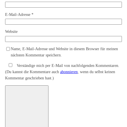
Deine E-Mail-Adresse wird nicht veröffentlicht.
Erforderliche Felder
sind mit
*
markiert
Kommentar
*
Name
*
E-Mail-Adresse
*
Website
Name, E-Mail-Adresse und Website in diesem Browser für meinen
nächsten Kommentar speichern.