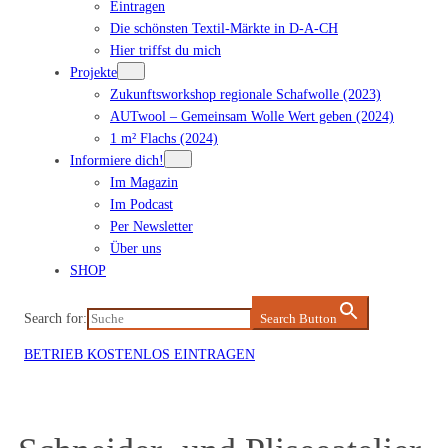
Eintragen
Die schönsten Textil-Märkte in D-A-CH
Hier triffst du mich
Projekte
Zukunftsworkshop regionale Schafwolle (2023)
AUTwool – Gemeinsam Wolle Wert geben (2024)
1 m² Flachs (2024)
Informiere dich!
Im Magazin
Im Podcast
Per Newsletter
Über uns
SHOP
Search for:
Search Button
BETRIEB KOSTENLOS EINTRAGEN