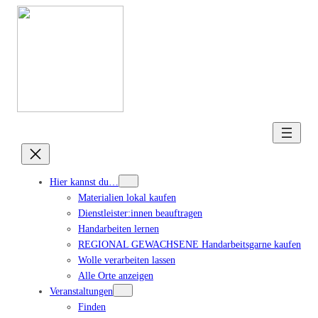
Hier kannst du…
Materialien lokal kaufen
Dienstleister:innen beauftragen
Handarbeiten lernen
REGIONAL GEWACHSENE Handarbeitsgarne kaufen
Wolle verarbeiten lassen
Alle Orte anzeigen
Veranstaltungen
Finden